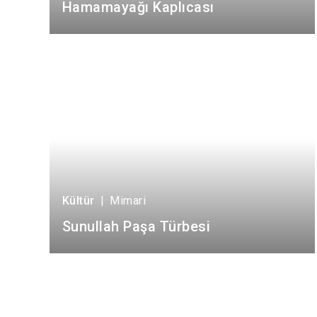
Hamamayağı Kaplıcası
Kültür
|
Mimari
Sunullah Paşa Türbesi