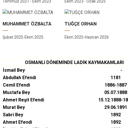
Temmuz 2021 - Ekim 2023
Ekim 2023 - Ocak 2025
MUHAMMET ÖZBALTA
TUĞÇE ORHAN
Şubat 2025-Ekim 2025
Ekim 2025-Haziran 2026
OSMANLI DÖNEMİNDE LADİK KAYMAKAMLARI
İsmail Bey
-
Abdullah Efendi
1181
Cemil Efendi
1886-1887
Mustafa Bey
05.07.1888
Ahmet Reşit Efendi
15.12.1888-1
Murat Bey
29.06.1891
Sabri Bey
1892
Ahmet Efendi
1892