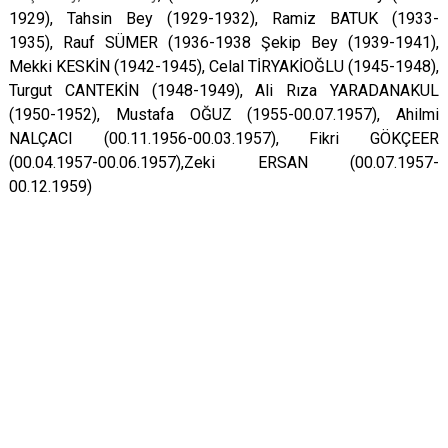
1929), Tahsin Bey (1929-1932), Ramiz BATUK (1933-
1935), Rauf SÜMER (1936-1938 Şekip Bey (1939-1941),
Mekki KESKİN (1942-1945), Celal TİRYAKİOĞLU (1945-1948),
Turgut CANTEKİN (1948-1949), Ali Rıza YARADANAKUL
(1950-1952), Mustafa OĞUZ (1955-00.07.1957), Ahilmi
NALÇACI (00.11.1956-00.03.1957), Fikri GÖKÇEER
(00.04.1957-00.06.1957),Zeki ERSAN (00.07.1957-
00.12.1959)