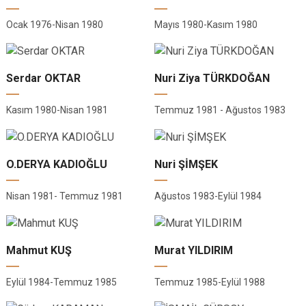
Ocak 1976-Nisan 1980
Mayıs 1980-Kasım 1980
Serdar OKTAR
Nuri Ziya TÜRKDOĞAN
Kasım 1980-Nisan 1981
Temmuz 1981 - Ağustos 1983
O.DERYA KADIOĞLU
Nuri ŞİMŞEK
Nisan 1981- Temmuz 1981
Ağustos 1983-Eylül 1984
Mahmut KUŞ
Murat YILDIRIM
Eylül 1984-Temmuz 1985
Temmuz 1985-Eylül 1988