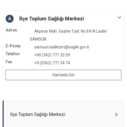
İlçe Toplum Sağlığı Merkezi
A
Adres
Akpınar Mah. Gaziler Cad. No:69/A Ladik/
SAMSUN
E-Posta
samsun.ladiktsm@saglik.gov.tr
Telefon
+90 (362) 771 32 09
Fax
+9 (0362) 771 34 74
Haritada Gör
İlçe Toplum Sağlığı Merkezi