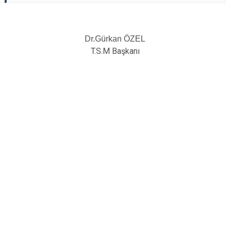
Dr.Gürkan ÖZEL
T.S.M Başkanı