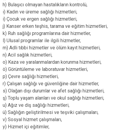
h) Bulaşıcı olmayan hastalıkların kontrolü,
ı) Kadın ve üreme sağlığı hizmetleri,
i) Çocuk ve ergen sağlığı hizmetleri,
j) Kanser erken teşhis, tarama ve eğitim hizmetleri,
k) Ruh sağlığı programlarına dair hizmetler,
l) Ulusal programlar ile ilgili hizmetler,
m) Adli tıbbi hizmetler ve ölüm kayıt hizmetleri,
n) Acil sağlık hizmetleri,
o) Kaza ve yaralanmalardan korunma hizmetleri,
ö) Görüntüleme ve laboratuvar hizmetleri,
p) Çevre sağlığı hizmetleri,
r) Çalışan sağlığı ve güvenliğine dair hizmetler,
s) Olağan dışı durumlar ve afet sağlığı hizmetleri,
ş) Toplu yaşam alanları ve okul sağlığı hizmetleri,
u) Ağız ve diş sağlığı hizmetleri,
ü) Sağlığın geliştirilmesi ve teşviki çalışmaları,
v) Sosyal hizmet çalışmaları,
y) Hizmet içi eğitimler,