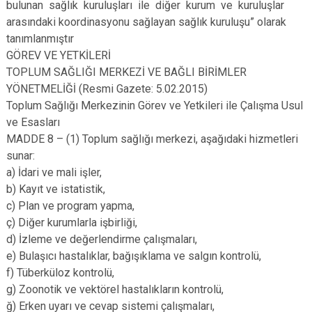
bulunan sağlık kuruluşları ile diğer kurum ve kuruluşlar
arasındaki koordinasyonu sağlayan sağlık kuruluşu” olarak
tanımlanmıştır
GÖREV VE YETKİLERİ
TOPLUM SAĞLIĞI MERKEZİ VE BAĞLI BİRİMLER
YÖNETMELİĞİ (Resmi Gazete: 5.02.2015)
Toplum Sağlığı Merkezinin Görev ve Yetkileri ile Çalışma Usul
ve Esasları
MADDE 8 – (1) Toplum sağlığı merkezi, aşağıdaki hizmetleri
sunar:
a) İdari ve mali işler,
b) Kayıt ve istatistik,
c) Plan ve program yapma,
ç) Diğer kurumlarla işbirliği,
d) İzleme ve değerlendirme çalışmaları,
e) Bulaşıcı hastalıklar, bağışıklama ve salgın kontrolü,
f) Tüberküloz kontrolü,
g) Zoonotik ve vektörel hastalıkların kontrolü,
ğ) Erken uyarı ve cevap sistemi çalışmaları,