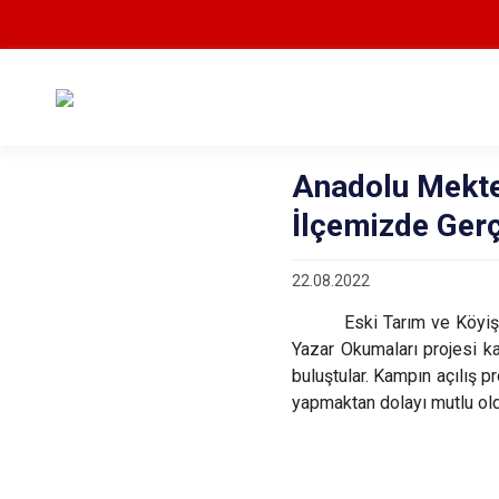
Anadolu Mekte
İlçemizde Gerçe
22.08.2022
Eski Tarım ve Köyiş
Yazar Okumaları projesi k
buluştular. Kampın açılış
yapmaktan dolayı mutlu olduk